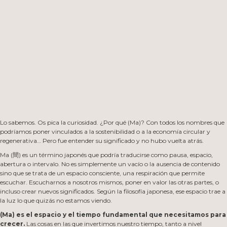
Lo sabemos. Os pica la curiosidad. ¿Por qué (Ma)? Con todos los nombres que
podríamos poner vinculados a la sostenibilidad o a la economía circular y
regenerativa… Pero fue entender su significado y no hubo vuelta atrás.
Ma (間) es un término japonés que podría traducirse como pausa, espacio,
abertura o intervalo. No es simplemente un vacío o la ausencia de contenido
sino que se trata de un espacio consciente, una respiración que permite
escuchar. Escucharnos a nosotros mismos, poner en valor las otras partes, o
incluso crear nuevos significados. Según la filosofía japonesa, ese espacio trae a
la luz lo que quizás no estamos viendo.
(Ma) es el espacio y el tiempo fundamental que necesitamos para
crecer.
Las cosas en las que invertimos nuestro tiempo, tanto a nivel