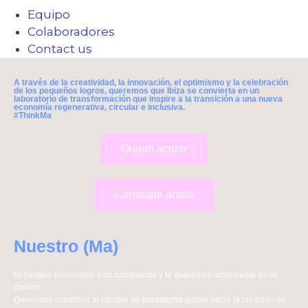
Equipo
Colaboradores
Contact us
A través de la creatividad, la innovación, el optimismo y la celebración
de los pequeños logros, queremos que Ibiza se convierta en un
laboratorio de transformación que inspire a la transición a una nueva
economía regenerativa, circular e inclusiva.
#ThinkMa
Quiero actuar
Comparte ahora
Nuestro (Ma)
El modelo económico está cambiando y te queremos acompañar en el
camino.
Queremos contribuir al cambio de paradigma global hacia la creación de