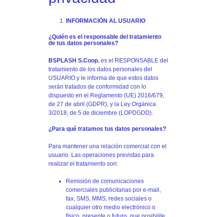
INFORMACIÓN AL USUARIO
¿Quién es el responsable del tratamiento
de tus datos personales?
BSPLASH S.Coop.
es el RESPONSABLE del
tratamiento de los datos personales del
USUARIO y le informa de que estos datos
serán tratados de conformidad con lo
dispuesto en el Reglamento (UE) 2016/679,
de 27 de abril (GDPR), y la Ley Orgánica
3/2018, de 5 de diciembre (LOPDGDD).
¿Para qué tratamos tus datos personales?
Para mantener una relación comercial con el
usuario. Las operaciones previstas para
realizar el tratamiento son:
Remisión de comunicaciones
comerciales publicitarias por e-mail,
fax, SMS, MMS, redes sociales o
cualquier otro medio electrónico o
físico, presente o futuro, que posibilite