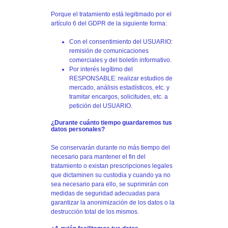
Porque el tratamiento está legitimado por el
artículo 6 del GDPR de la siguiente forma:
Con el consentimiento del USUARIO:
remisión de comunicaciones
comerciales y del boletín informativo.
Por interés legítimo del
RESPONSABLE: realizar estudios de
mercado, análisis estadísticos, etc. y
tramitar encargos, solicitudes, etc. a
petición del USUARIO.
¿Durante cuánto tiempo guardaremos tus
datos personales?
Se conservarán durante no más tiempo del
necesario para mantener el fin del
tratamiento o existan prescripciones legales
que dictaminen su custodia y cuando ya no
sea necesario para ello, se suprimirán con
medidas de seguridad adecuadas para
garantizar la anonimización de los datos o la
destrucción total de los mismos.