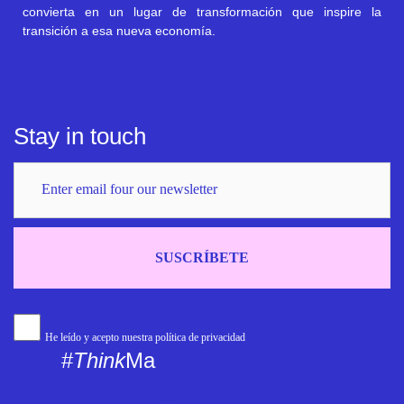
convierta en un lugar de transformación que inspire la
transición a esa nueva economía.
¿hablamos?
Stay in touch
SUSCRÍBETE
He leído y acepto nuestra política de privacidad
#
Think
Ma
Linkedin
Instagram