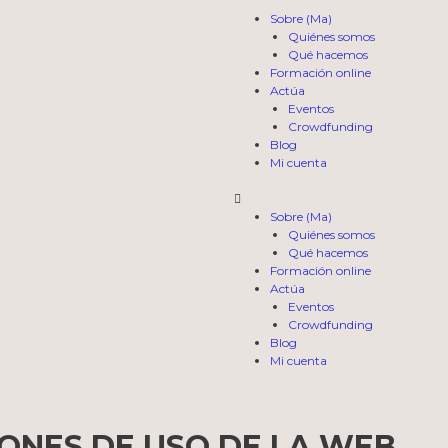
Sobre (Ma)
Quiénes somos
Qué hacemos
Formación online
Actúa
Eventos
Crowdfunding
Blog
Mi cuenta
Sobre (Ma)
Quiénes somos
Qué hacemos
Formación online
Actúa
Eventos
Crowdfunding
Blog
Mi cuenta
IONES DE USO DE LA WEB