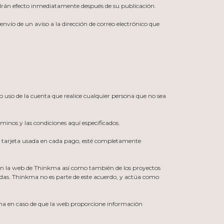
tendrán efecto inmediatamente después de su publicación.
vío de un aviso a la dirección de correo electrónico que
o uso de la cuenta que realice cualquier persona que no sea
rminos y las condiciones aquí especificados.
o tarjeta usada en cada pago, esté completamente
s en la web de Thinkma así como también de los proyectos
zadas. Thinkma no es parte de este acuerdo, y actúa como
ma en caso de que la web proporcione información