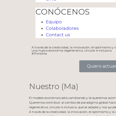
CONÓCENOS
Equipo
Colaboradores
Contact us
A través de la creatividad, la innovación, el optimismo y 
una nueva economía regenerativa, circular e inclusiva.
#ThinkMa
Quiero actua
Nuestro (Ma)
El modelo económico está cambiando y te queremos acom
Queremos contribuir al cambio de paradigma global hacia
regenerativa, circular e inclusiva, que se adapte y nos ayude
A través de la creatividad, la innovación, el optimismo y la