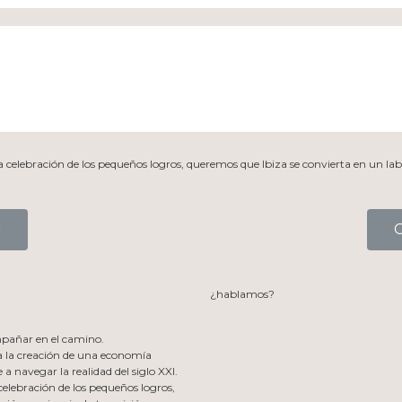
la celebración de los pequeños logros, queremos que Ibiza se convierta en un lab
r
¿hablamos?
pañar en el camino.
 la creación de una economía
 a navegar la realidad del siglo XXI.
 celebración de los pequeños logros,