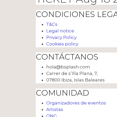
CONDICIONES LEG
T&Cs
Legal notice
Privacy Policy
Cookies policy
CONTÁCTANOS
hola@bsplash.com
Carrer de s’Illa Plana, 7,
07800 Ibiza, Islas Baleares
COMUNIDAD
Organizadores de eventos
Artistas
ONG