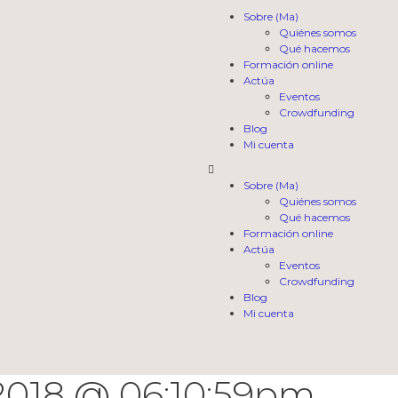
Sobre (Ma)
Quiénes somos
Qué hacemos
Formación online
Actúa
Eventos
Crowdfunding
Blog
Mi cuenta
Sobre (Ma)
Quiénes somos
Qué hacemos
Formación online
Actúa
Eventos
Crowdfunding
Blog
Mi cuenta
2018 @ 06:10:59pm