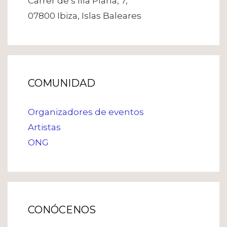
Carrer de s’Illa Plana, 7,
07800 Ibiza, Islas Baleares
COMUNIDAD
Organizadores de eventos
Artistas
ONG
CONÓCENOS