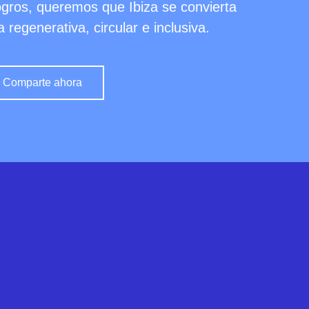
logros, queremos que Ibiza se convierta
regenerativa, circular e inclusiva.
Comparte ahora