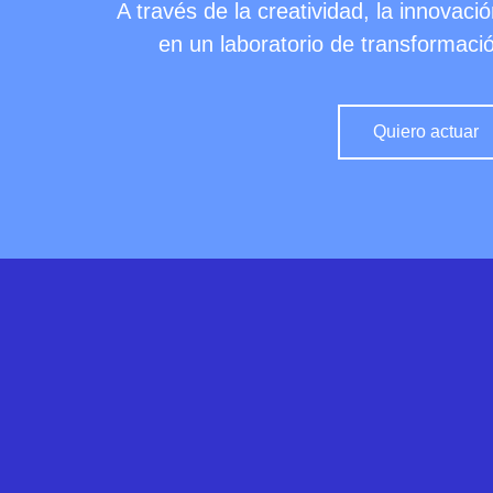
A través de la creatividad, la innovac
en un laboratorio de transformació
Quiero actuar