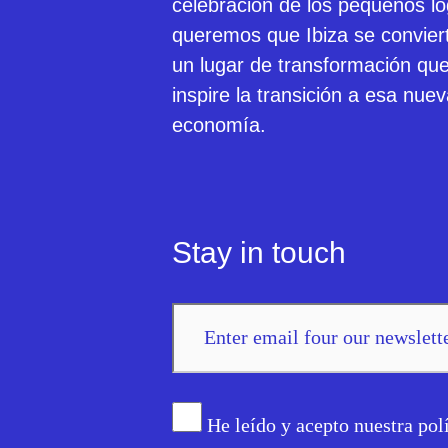
celebración de los pequeños lo
queremos que Ibiza se convier
un lugar de transformación qu
inspire la transición a esa nue
economía.
Stay in touch
He leído y acepto nuestra pol