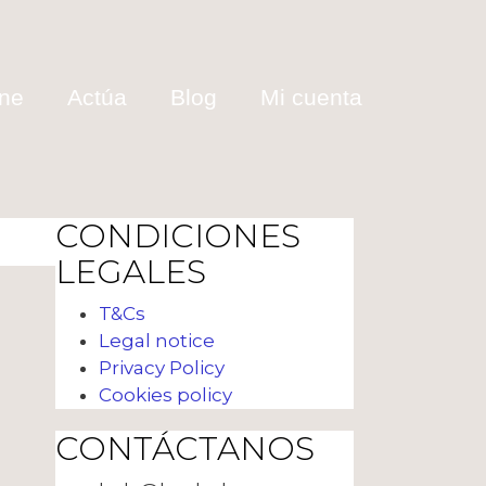
ine
Actúa
Blog
Mi cuenta
CONDICIONES
LEGALES
T&Cs
Legal notice
Privacy Policy
Cookies policy
CONTÁCTANOS