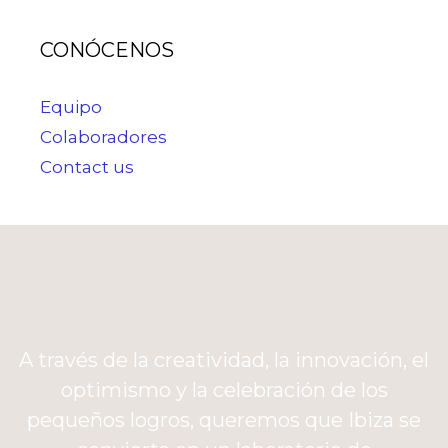
CONÓCENOS
Equipo
Colaboradores
Contact us
A través de la creatividad, la innovación, el
optimismo y la celebración de los
pequeños logros, queremos que Ibiza se