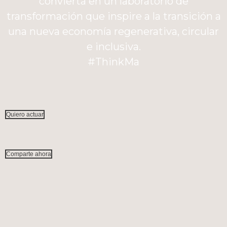
convierta en un laboratorio de
transformación que inspire a la transición a
una nueva economía regenerativa, circular
e inclusiva.
#ThinkMa
Quiero actuar
Comparte ahora