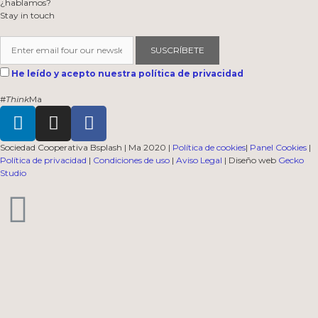
¿hablamos?
Stay in touch
SUSCRÍBETE
He leído y acepto nuestra política de privacidad
#
Think
Ma
Sociedad Cooperativa Bsplash | Ma 2020 |
Política de cookies
|
Panel Cookies
|
Política de privacidad
|
Condiciones de uso
|
Aviso Legal
| Diseño web
Gecko
Studio