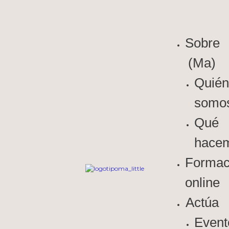
Sobre
(Ma)
Quién
somo
Qué
hace
Formac
online
Actúa
Event