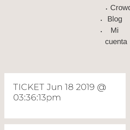
Crowd
Blog
Mi
cuenta
TICKET Jun 18 2019 @
03:36:13pm