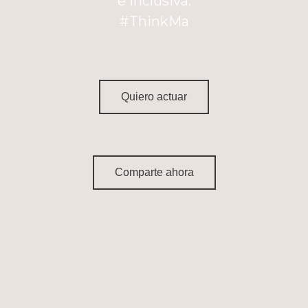
e inclusiva.
#ThinkMa
Quiero actuar
Comparte ahora