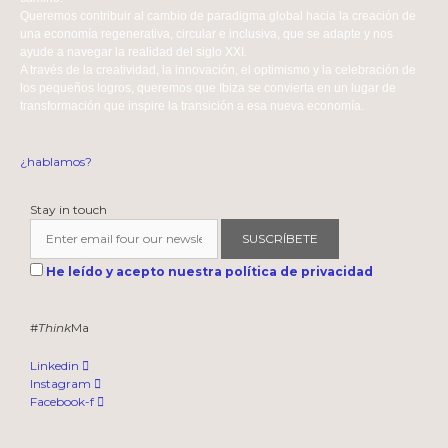
Queremos contribuir al cambio de paradigma global hacia la creación de
una economía regenerativa, circular e inclusiva, que se adapte y nos
ayude a navegar la realidad del siglo XXI.
A través de la creatividad, la innovación, el optimismo y la celebración de
los pequeños logros, queremos que Ibiza se convierta en un lugar de
transformación que inspire la transición a esa nueva economía.
¿hablamos?
Stay in touch
SUSCRÍBETE
He leído y acepto nuestra política de privacidad
#
Think
Ma
Linkedin
Instagram
Facebook-f