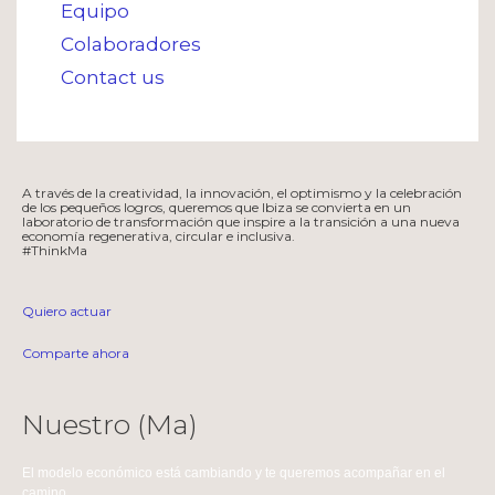
Equipo
Colaboradores
Contact us
A través de la creatividad, la innovación, el optimismo y la celebración
de los pequeños logros, queremos que Ibiza se convierta en un
laboratorio de transformación que inspire a la transición a una nueva
economía regenerativa, circular e inclusiva.
#ThinkMa
Quiero actuar
Comparte ahora
Nuestro (Ma)
El modelo económico está cambiando y te queremos acompañar en el
camino.