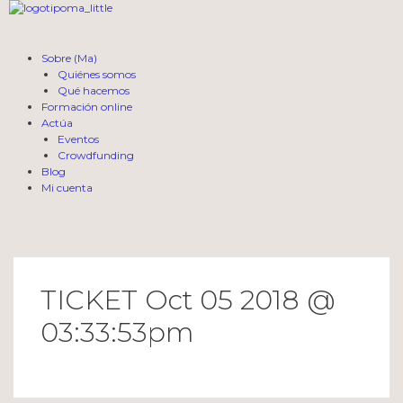
Sobre (Ma)
Quiénes somos
Qué hacemos
Formación online
Actúa
Eventos
Crowdfunding
Blog
Mi cuenta
TICKET Oct 05 2018 @
03:33:53pm