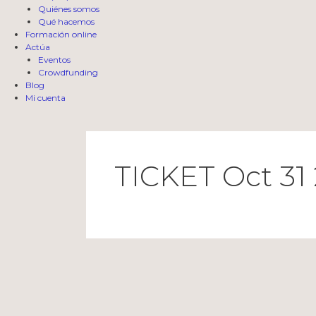
Quiénes somos
Qué hacemos
Formación online
Actúa
Eventos
Crowdfunding
Blog
Mi cuenta
TICKET Oct 31