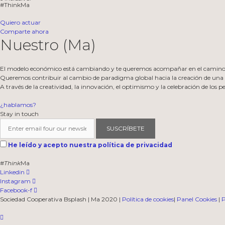
#ThinkMa
Quiero actuar
Comparte ahora
Nuestro (Ma)
El modelo económico está cambiando y te queremos acompañar en el camino
Queremos contribuir al cambio de paradigma global hacia la creación de una eco
A través de la creatividad, la innovación, el optimismo y la celebración de los
¿hablamos?
Stay in touch
SUSCRÍBETE
He leído y acepto nuestra política de privacidad
#
Think
Ma
Linkedin
Instagram
Facebook-f
Sociedad Cooperativa Bsplash | Ma 2020 |
Política de cookies
|
Panel Cookies
|
P