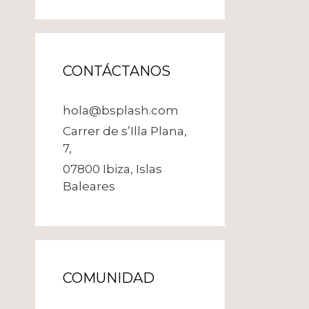
CONTÁCTANOS
hola@bsplash.com
Carrer de s’Illa Plana,
7,
07800 Ibiza, Islas
Baleares
COMUNIDAD