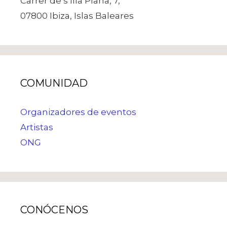
Carrer de s’Illa Plana, 7,
07800 Ibiza, Islas Baleares
COMUNIDAD
Organizadores de eventos
Artistas
ONG
CONÓCENOS