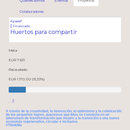
Quiénes somos
Eventos
Proyectos
Colaboradores
Apaeef
Finalizado
Huertos para compartir
Meta
EUR 7.631
Recaudado
EUR 1.170,00 (15,33%)
A través de la creatividad, la innovación, el optimismo y la celebración
de los pequeños logros, queremos que Ibiza se convierta en un
laboratorio de transformación que inspire a la transición a una nueva
economía regenerativa, circular e inclusiva.
#ThinkMa