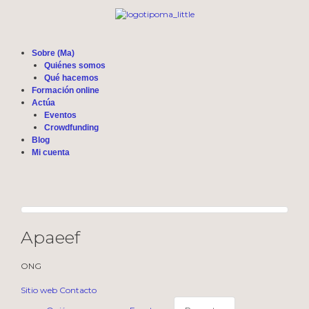
Sobre (Ma)
Quiénes somos
Qué hacemos
Formación online
Actúa
Eventos
Crowdfunding
Blog
Mi cuenta
Apaeef
ONG
Sitio web
Contacto