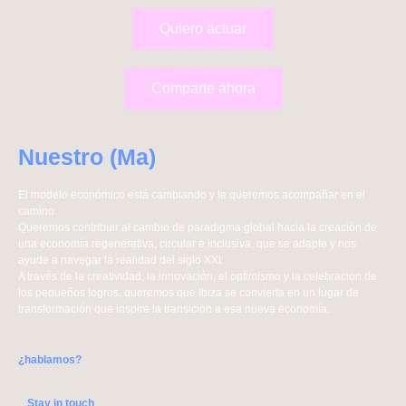
Quiero actuar
Comparte ahora
Nuestro (Ma)
El modelo económico está cambiando y te queremos acompañar en el
camino.
Queremos contribuir al cambio de paradigma global hacia la creación de
una economía regenerativa, circular e inclusiva, que se adapte y nos
ayude a navegar la realidad del siglo XXI.
A través de la creatividad, la innovación, el optimismo y la celebración de
los pequeños logros, queremos que Ibiza se convierta en un lugar de
transformación que inspire la transición a esa nueva economía.
¿hablamos?
Stay in touch