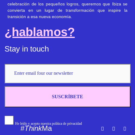
celebración de los pequeños logros, queremos que Ibiza se
convierta en un lugar de transformación que inspire la
transición a esa nueva economía.
¿hablamos?
Stay in touch
SUSCRÍBETE
He leído y acepto nuestra política de privacidad
#
Think
Ma