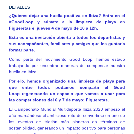
DETALLES
¿Quieres dejar una huella positiva en Ibiza? Entra en el
#GoodLoop y súmate a la limpieza de playa en
Figueretas
el jueves 4 de mayo de 10 a 12h.
Esta es una invitación abierta a todos los deportistas y
sus acompañantes, familiares y amigxs que les gustaría
formar parte.
Como parte del
movimiento Good Loop
, hemos estado
trabajando por encontrar maneras de compensar nuestra
huella en Ibiza.
Por ello,
hemos organizado una limpieza de playa para
que entre todos podamos compartir el
Good
Loop
regenerando un espacio que vamos a usar para
las competiciones del 6 y 7 de mayo:
Figueretas
.
El Campeonato Mundial Multideporte Ibiza 2023 empezó el
año marcándose el ambicioso reto de convertirse en uno de
los eventos de triatlón más pioneros en términos de
sostenibilidad, generando un impacto positivo para personas