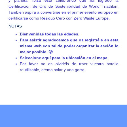
y planeta. Ibiza está celebrando que ha logrado la
Certificación de Oro de Sostenibilidad
de World Triathlon.
También aspira a convertirse en el primer evento europeo en
certificarse como
Residuo Cero
con
Zero Waste Europe
.
NOTAS
Bienvenidas todas las edades.
Para asistir agradecemos que os registréis en esta
misma web con tal de poder organizar la acción lo
mejor posible. 🙂
Seleccione aquí para la ubicación en el mapa
Por favor no os olvidéis de traer vuestra botella
reutilizable, crema solar y una gorra.