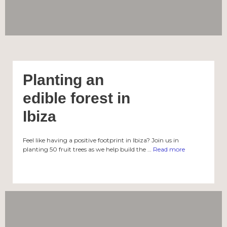
Planting an
edible forest in
Ibiza
Feel like having a positive footprint in Ibiza? Join us in
planting 50 fruit trees as we help build the …
Read more