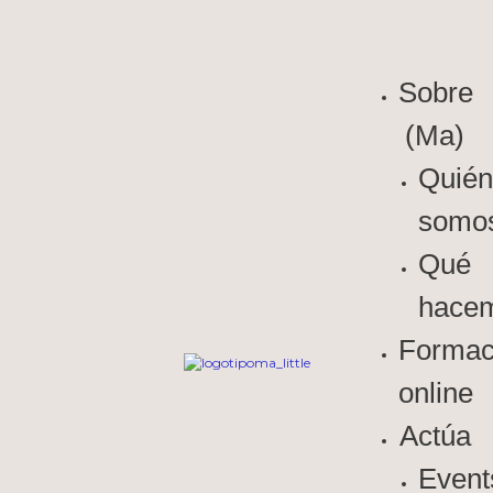
Sobre
(Ma)
Quién
somo
Qué
hace
Formac
online
Actúa
Event