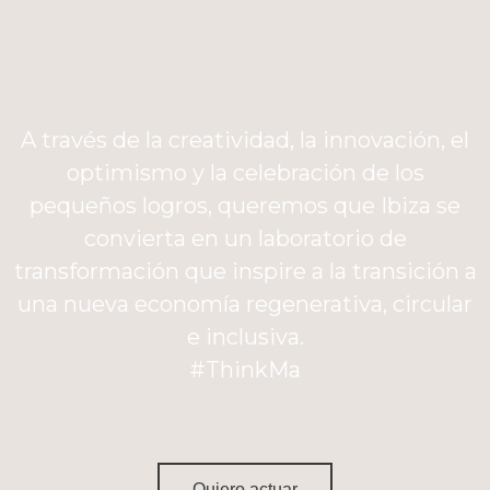
A través de la creatividad, la innovación, el
optimismo y la celebración de los
pequeños logros, queremos que Ibiza se
convierta en un laboratorio de
transformación que inspire a la transición a
una nueva economía regenerativa, circular
e inclusiva.
#ThinkMa
Quiero actuar