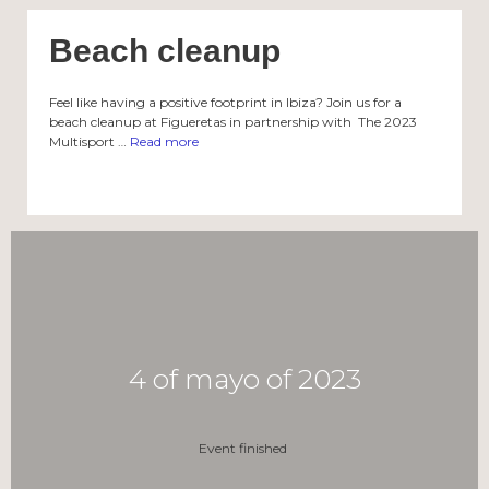
Beach cleanup
Feel like having a positive footprint in Ibiza? Join us for a
beach cleanup at Figueretas in partnership with The 2023
Multisport …
Read more
4 of mayo of 2023
Event finished