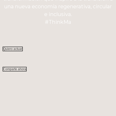
una nueva economía regenerativa, circular
e inclusiva.
#ThinkMa
Quiero actuar
Comparte ahora