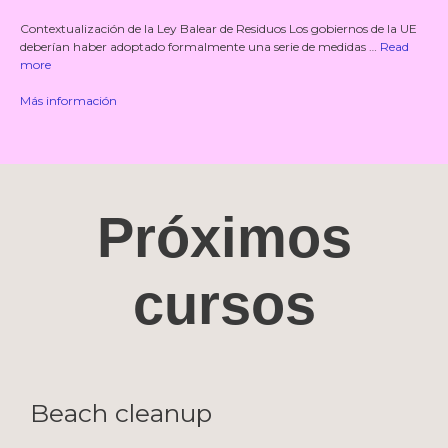
Contextualización de la Ley Balear de Residuos Los gobiernos de la UE
deberían haber adoptado formalmente una serie de medidas …
Read
more
Más información
Próximos
cursos
Beach cleanup